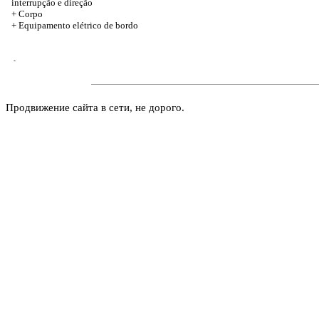
interrupção e direção
+
Corpo
+ Equipamento elétrico de bordo
-
Продвижение сайта в сети, не дорого.