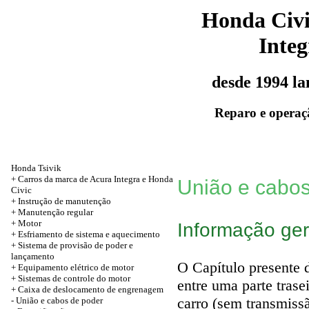
Honda Civ
Integ
desde 1994 l
Reparo e operaç
Honda Tsivik
+ Carros da marca de Acura Integra e Honda
União e cabos
Civic
+ Instrução de manutenção
+
Manutenção regular
+
Motor
Informação ger
+ Esfriamento de sistema e aquecimento
+ Sistema de provisão de poder e
lançamento
O Capítulo presente 
+ Equipamento elétrico de motor
+ Sistemas de controle do motor
entre uma parte tras
+
Caixa de deslocamento de engrenagem
carro (sem transmiss
-
União e cabos de poder