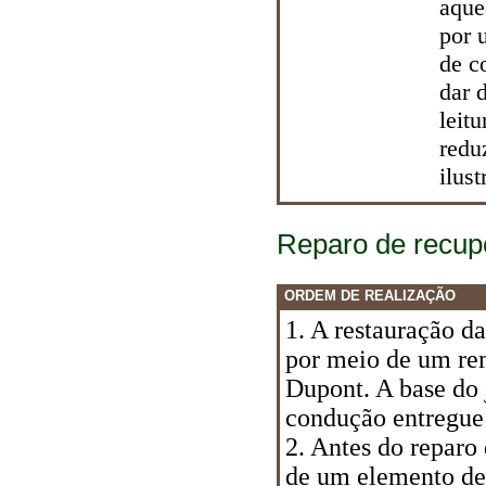
aque
por 
de c
dar 
leit
redu
ilus
Reparo de recup
ORDEM DE REALIZAÇÃO
1. A restauração da
por meio de um rem
Dupont. A base do 
condução entregue
2. Antes do reparo 
de um elemento de