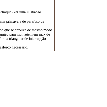
 choque (ver uma ilustração
 uma primavera de parafuso de
ião que se afrouxa de mesmo modo
reunião para montagem em rack de
orma triangular de interrupção
 esforço necessário.