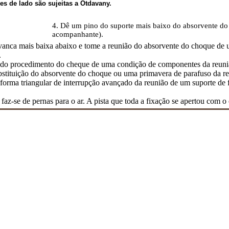
s de lado são sujeitas a Otdavany.
4. Dê um pino do suporte mais baixo do absorvente do
acompanhante).
avanca mais baixa abaixo e tome a reunião do absorvente do choque de
.
o do procedimento do cheque de uma condição de componentes da reun
bstituição do absorvente do choque ou uma primavera de parafuso da 
forma triangular de interrupção avançado da reunião de um suporte de f
 faz-se de pernas para o ar. A pista que toda a fixação se apertou com o