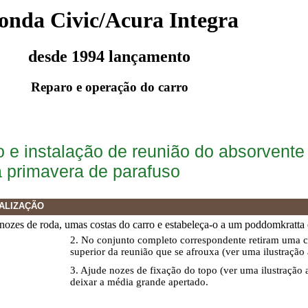
onda Civic/Acura Integra
desde 1994 lançamento
Reparo e operação do carro
e instalação de reunião do absorvente 
primavera de parafuso
ALIZAÇÃO
nozes de roda, umas costas do carro e estabeleça-o a um poddomkratta e
2. No conjunto completo correspondente retiram uma c
superior da reunião que se afrouxa (ver uma ilustraçã
3. Ajude nozes de fixação do topo (ver uma ilustração
deixar a média grande apertado.