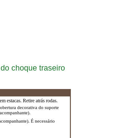
do choque traseiro
m estacas. Retire atrás rodas.
obertura decorativa do suporte
o acompanhante).
 acompanhante). É necessário