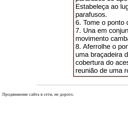
Estabeleça ao lu
parafusos.
6. Tome o ponto
7. Una em conju
movimento camba
8. Aferrolhe o p
uma braçadeira d
cobertura do ace
reunião de uma r
Продвижение сайта в сети, не дорого.