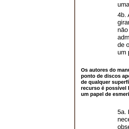
uma
4b. 
gira
não 
adm
de o
um 
Os autores do man
ponto de discos ap
de qualquer superfí
recurso é possível
um papel de esmeril
5a.
nece
obs