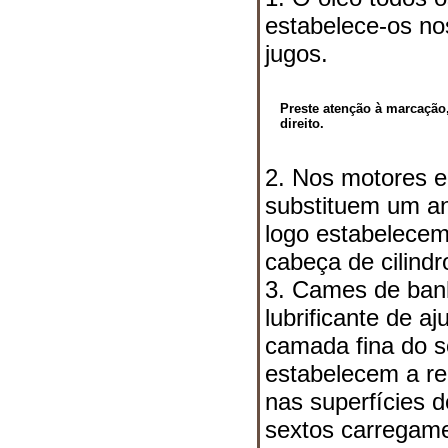
estabelece-os no
jugos.
Preste atenção à marcação
direito.
2. Nos motores 
substituem um an
logo estabelecem
cabeça de cilindr
3. Cames de ban
lubrificante de a
camada fina do s
estabelecem a re
nas superfícies d
sextos carregame