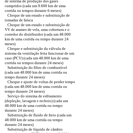
de sistema de produção dos gases
cumpridos (cada um 9.600 km de uma
corrida ou tempos durante 6 meses)
Cheque de um estado e substituição de
tomadas de faísca
Cheque de um estado e substituição de
VV de arames de vela, uma cobertura e o
corredor do distribuidor (cada um 48.000
km de uma corrida ou tempo durante 24
meses)
Cheque e substituição da válvula de
sistema da ventilação feita funcionar de um
caso (PCV) (cada um 48.000 km de uma
corrida ou tempos durante 24 meses)
Substituição do filtro de combustível
(cada um 48.000 km de uma corrida ou
tempo durante 24 meses)
Cheque e ajuste de voltas de perder tempo
(cada um 48.000 km de uma corrida ou
tempo durante 24 meses)
Serviço do sistema de esfriamento
(depleção, lavagem e recheio) (cada um
48.000 km de uma corrida ou tempo
durante 24 meses)
Substituição de fluido de freio (cada um
48.000 km de uma corrida ou tempo
durante 24 meses)
Substituição de líquido de câmbio